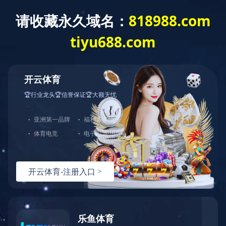
乐鱼网页版
乐鱼网页版-乐鱼
关于我们
新闻动态
(中国)